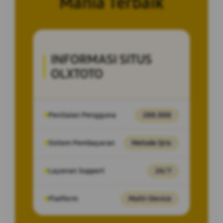
Mania Terbaik
INFORMASI SITUS
OLXTOTO
Penilaian Pengguna
288.888
Sistem Pembayaran
Metode Qris
Layanan Support
24/7
Platform
Multi-Device