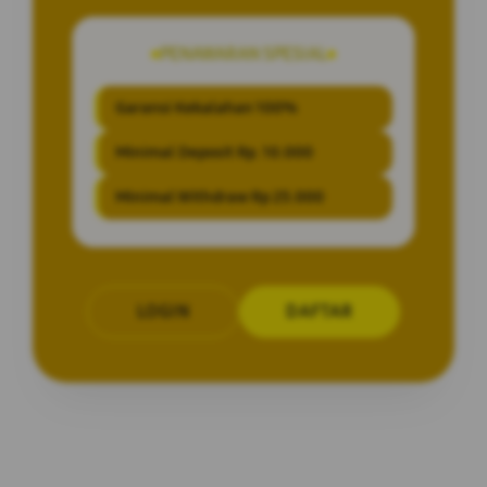
PENAWARAN SPESIAL
Garansi Kekalahan 100%
Minimal Deposit Rp. 10.000
Minimal Withdraw Rp 25.000
LOGIN
DAFTAR
Layer Popup Close