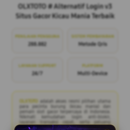
OLXTOTO # Alternatif Login v3
Situs Gacor Kicau Mania Terbaik
PENILAIAN PENGGUNA
SISTEM PEMBAYARAN
288.882
Metode Qris
LAYANAN SUPPORT
PLATFORM
24/7
Multi-Device
OLXTOTO
adalah akses resmi pilihan utama
para pecinta burung (kicau mania) dan
pemain slot gacor terpercaya di Indonesia.
Nikmati kemudahan login anti-blokir,
layanan transaksi cepat, serta peluang
kemenangan maxwin tertinggi setiap hari