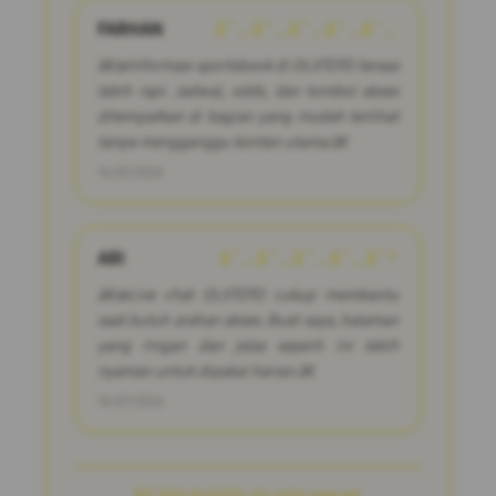
FARHAN
â˜…â˜…â˜…â˜…â˜…
â€œInformasi sportsbook di OLXTOTO terasa
lebih rapi. Jadwal, odds, dan tombol akses
ditempatkan di bagian yang mudah terlihat
tanpa mengganggu konten utama.â€
14/07/2026
ARI
â˜…â˜…â˜…â˜…â˜†
â€œLive chat OLXTOTO cukup membantu
saat butuh arahan akses. Buat saya, halaman
yang ringan dan jelas seperti ini lebih
nyaman untuk dipakai harian.â€
14/07/2026