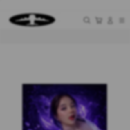
Skip
to
content
Cari
Troli
Login
Navigation
Buka Info Lebih Lanjut