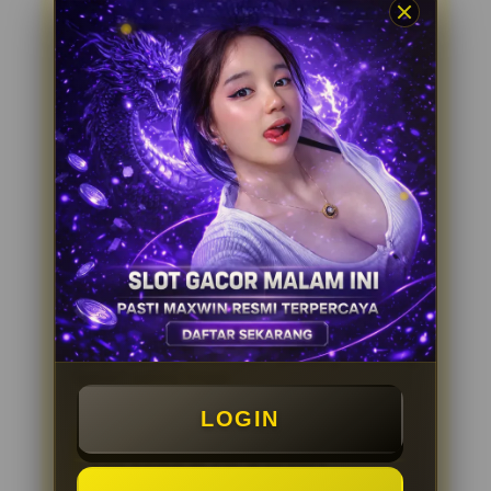
dengan jaminan keamanan 100%.
OLXTOTO
dapat anda akses melalui
alternatif login v3 disini. Nikmati
kemudahan login anti-blokir, layanan
transaksi cepat, serta peluang kemenangan
maxwin tertinggi setiap hari dengan jaminan
keamanan 100%.
situs game online resmi terpercaya yang
memiliki koneksi besar Asia menghadirkan
permainan terbaru dengan fitur modern dan
memiliki promo yang seru! Salah satu daya
tarik utamanya adalah fokus pada seri PG
Soft & Pragmatic Play. Situs ini biasanya
menyediakan nilai RTP (Return to Player)
Live yang diperbarui secara real-time,
sehingga pemain bisa melihat game mana
yang sedang memiliki peluang menang
(gacor) paling tinggi.
LOGIN
REVIEW TERATAS
MEMBER OLXTOTO